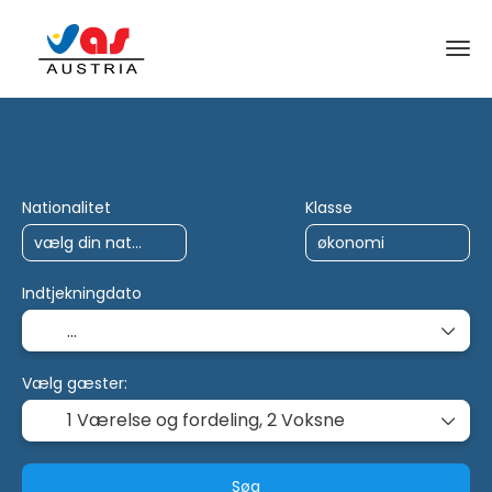
AI-ture
Multidestination
Charter
Nationalitet
Klasse
Indtjekningdato
Vælg gæster:
1 Værelse og fordeling,
2 Voksne
Søg