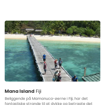
Mana Island
Fiji
Beliggende på Mamanuca-øerne i Fiji, har det
fantastiske strande til at dykke og betragte det