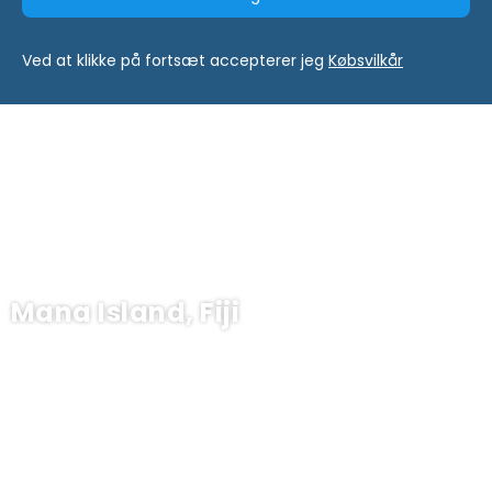
Ved at klikke på fortsæt accepterer jeg
Købsvilkår
Mana Island, Fiji