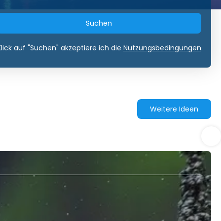
Suchen
lick auf "Suchen" akzeptiere ich die
Nutzungsbedingungen
Weitere Ideen