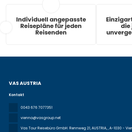
Individuell angepasste
Einzigar
Reisepläne für jeden
die
Reisenden
unverge
VAS AUSTRIA
Kontakt
0043 676 7077351
vienna@vasgroup.net
Vas Tour Reisebüro GmbH. Rennweg 21, AUSTRIA,
, A-1030 - Vi