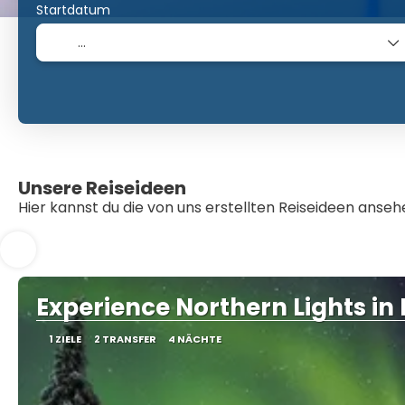
Startdatum
Unsere Reiseideen
Hier kannst du die von uns erstellten Reiseideen anse
Experience Northern Lights in 
1 ZIELE
2 TRANSFER
4 NÄCHTE