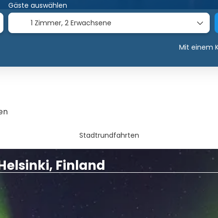
Gäste auswählen
1 Zimmer,
2 Erwachsene
Mit einem K
hen
Stadtrundfahrten
Helsinki, Finland