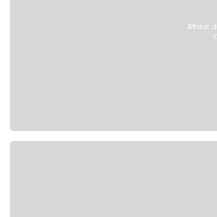
Erlebe 
K