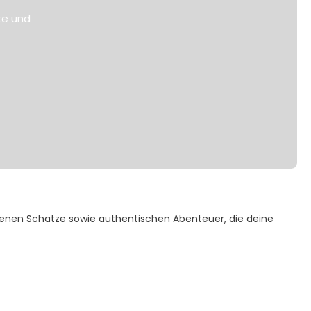
te und
genen Schätze sowie authentischen Abenteuer, die deine