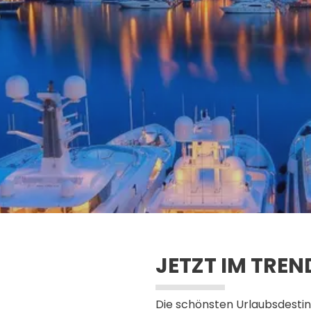
JETZT IM TREN
Die schönsten Urlaubsdesti