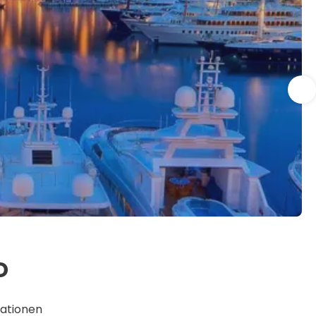
D
nationen