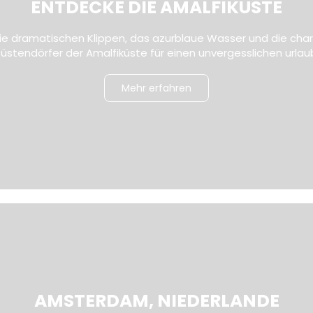
ENTDECKE DIE AMALFIKÜSTE
die dramatischen Klippen, das azurblaue Wasser und die ch
üstendörfer der Amalfiküste für einen unvergesslichen urlau
Mehr erfahren
AMSTERDAM, NIEDERLANDE