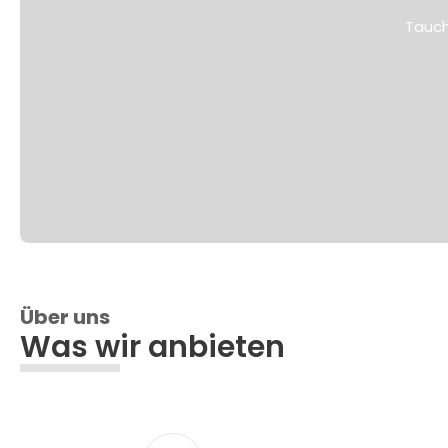
Tauch
Über uns
Was wir anbieten