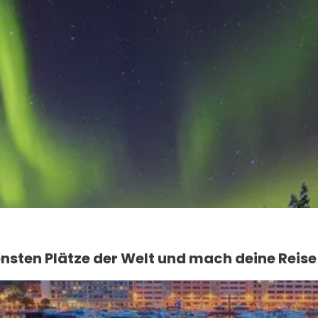
Reise ansehen
önsten Plätze der Welt und mach deine Reise