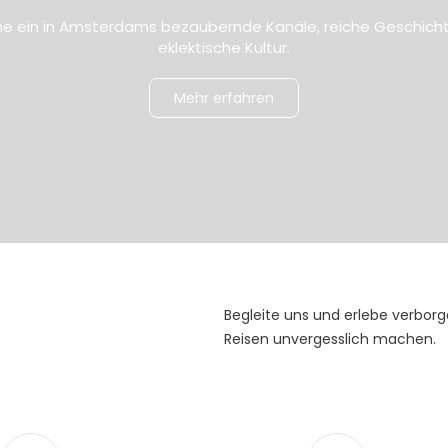
e ein in Amsterdams bezaubernde Kanäle, reiche Geschich
eklektische Kultur.
Mehr erfahren
Begleite uns und erlebe verbor
Reisen unvergesslich machen.