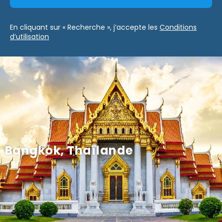
En cliquant sur « Recherche », j’accepte les
Conditions
d’utilisation
Bangkok, Thaïlande