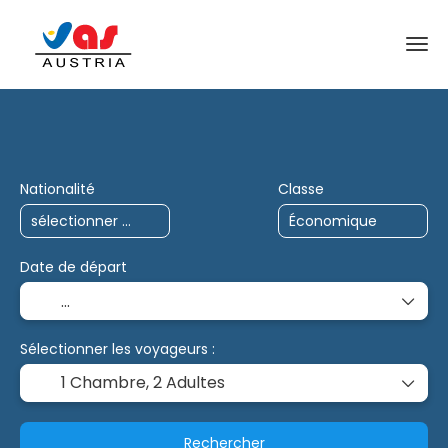
Voyages IA
Multi-destinations
Charte
Nationalité
Classe
Date de départ
Sélectionner les voyageurs :
1 Chambre,
2 Adultes
Rechercher