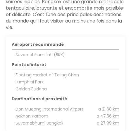
soirées hippies. Bangkok est une grande métropole
tentaculaire, bruyante et encombrée mais paisible
et délicate. C'est l'une des principales destinations
du monde qu'il faut visiter au moins une fois dans la
vie.
Aéroport recommandé
Suvarnabhumi Intl (BKK)
Points d’intérêt
Floating market of Taling Chan
Lumphini Park
Golden Buddha
Destinations à proximité
Don Mueang International Airport
a 21,60 km
Nakhon Pathom
a 47,56 km
Suvarnabhumi Bangkok
a 27,99 km