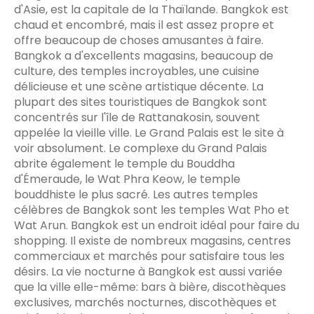
d'Asie, est la capitale de la Thaïlande. Bangkok est
chaud et encombré, mais il est assez propre et
offre beaucoup de choses amusantes à faire.
Bangkok a d'excellents magasins, beaucoup de
culture, des temples incroyables, une cuisine
délicieuse et une scène artistique décente. La
plupart des sites touristiques de Bangkok sont
concentrés sur l'île de Rattanakosin, souvent
appelée la vieille ville. Le Grand Palais est le site à
voir absolument. Le complexe du Grand Palais
abrite également le temple du Bouddha
d'Émeraude, le Wat Phra Keow, le temple
bouddhiste le plus sacré. Les autres temples
célèbres de Bangkok sont les temples Wat Pho et
Wat Arun. Bangkok est un endroit idéal pour faire du
shopping. Il existe de nombreux magasins, centres
commerciaux et marchés pour satisfaire tous les
désirs. La vie nocturne à Bangkok est aussi variée
que la ville elle-même: bars à bière, discothèques
exclusives, marchés nocturnes, discothèques et