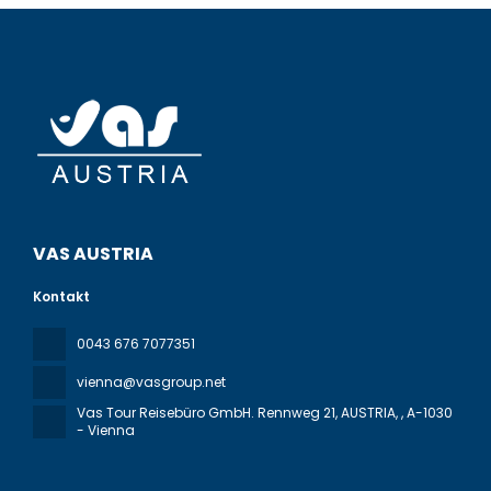
VAS AUSTRIA
Kontakt
0043 676 7077351
vienna@vasgroup.net
Vas Tour Reisebüro GmbH. Rennweg 21, AUSTRIA,
, A-1030
- Vienna