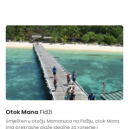
Otok Mana
Fidži
Smješten u otočju Mamanuca na Fidžiju, otok Mana
ima prekrasne plaže idealne za ronjenje i