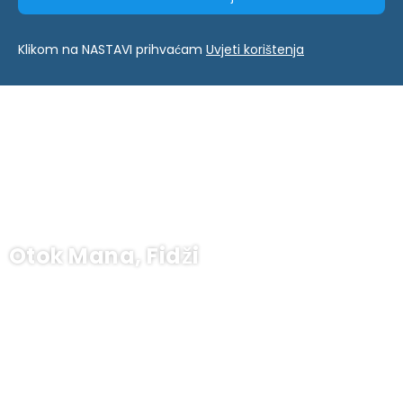
Klikom na NASTAVI prihvaćam
Uvjeti korištenja
Otok Mana, Fidži