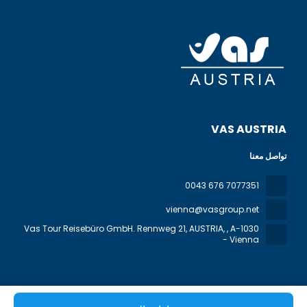
VAS AUSTRIA
تواصل معنا
0043 676 7077351
vienna@vasgroup.net
Vas Tour Reisebüro GmbH. Rennweg 21, AUSTRIA,
, A-1030
- Vienna