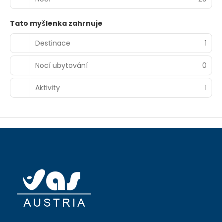
Tato myšlenka zahrnuje
Destinace
1
Nocí ubytování
0
Aktivity
1