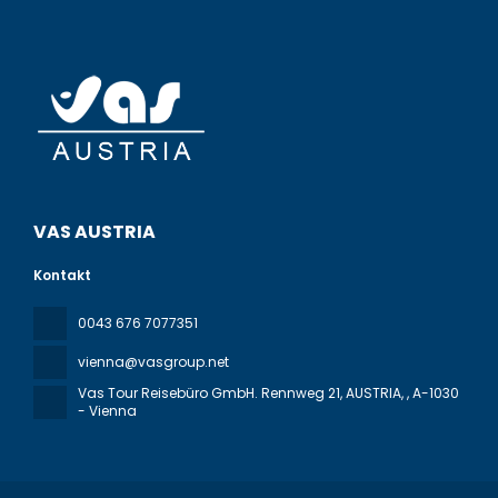
VAS AUSTRIA
Kontakt
0043 676 7077351
vienna@vasgroup.net
Vas Tour Reisebüro GmbH. Rennweg 21, AUSTRIA,
, A-1030
- Vienna