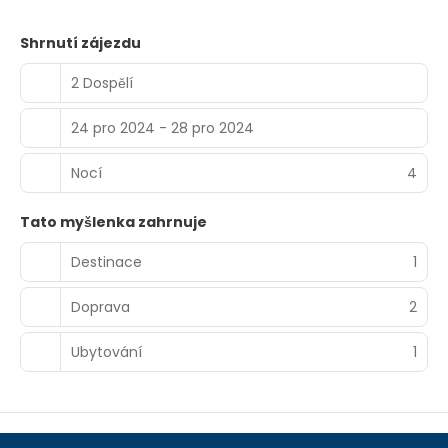
Shrnutí zájezdu
2 Dospělí
24 pro 2024 - 28 pro 2024
Nocí
4
Tato myšlenka zahrnuje
Destinace
1
Doprava
2
Ubytování
1