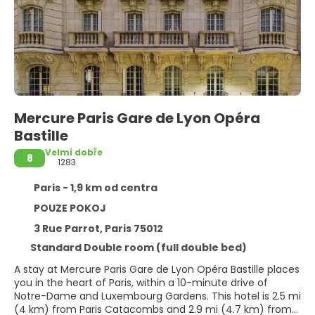
Mercure Paris Gare de Lyon Opéra
Bastille
Velmi dobře
8
1283
Paris - 1,9 km od centra
POUZE POKOJ
3 Rue Parrot, Paris 75012
Standard Double room (full double bed)
A stay at Mercure Paris Gare de Lyon Opéra Bastille places
you in the heart of Paris, within a 10-minute drive of
Notre-Dame and Luxembourg Gardens. This hotel is 2.5 mi
(4 km) from Paris Catacombs and 2.9 mi (4.7 km) from