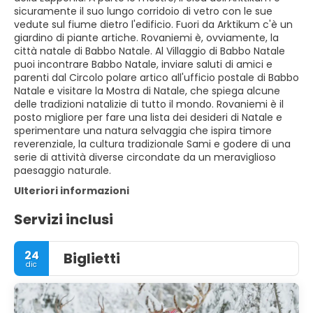
sicuramente il suo lungo corridoio di vetro con le sue
vedute sul fiume dietro l'edificio. Fuori da Arktikum c'è un
giardino di piante artiche. Rovaniemi è, ovviamente, la
città natale di Babbo Natale. Al Villaggio di Babbo Natale
puoi incontrare Babbo Natale, inviare saluti di amici e
parenti dal Circolo polare artico all'ufficio postale di Babbo
Natale e visitare la Mostra di Natale, che spiega alcune
delle tradizioni natalizie di tutto il mondo. Rovaniemi è il
posto migliore per fare una lista dei desideri di Natale e
sperimentare una natura selvaggia che ispira timore
reverenziale, la cultura tradizionale Sami e godere di una
serie di attività diverse circondate da un meraviglioso
paesaggio naturale.
Ulteriori informazioni
Servizi inclusi
24
Biglietti
dic