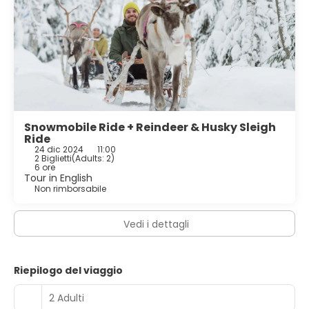
Snowmobile Ride + Reindeer & Husky Sleigh
Ride
24 dic 2024
11:00
2 Biglietti
(
Adults: 2
)
6 ore
Tour in English
Non rimborsabile
Vedi i dettagli
Riepilogo del viaggio
2 Adulti