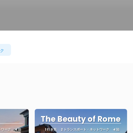
ク
The Beauty of Rome
トワーク
4 泊
1 行き先
2 トランスポート・ネットワーク
4 泊