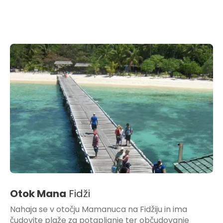
Otok Mana
Fidži
Nahaja se v otočju Mamanuca na Fidžiju in ima
čudovite plaže za potapljanje ter občudovanje