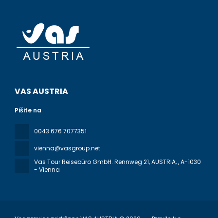
VAS AUSTRIA
Pišite na
0043 676 7077351
vienna@vasgroup.net
Vas Tour Reisebüro GmbH. Rennweg 21, AUSTRIA,
, A-1030
- Vienna