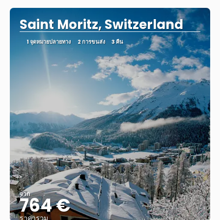
Saint Moritz, Switzerland
1 จุดหมายปลายทาง
2 การขนส่ง
3 คืน
จาก
764 €
ราคารวม