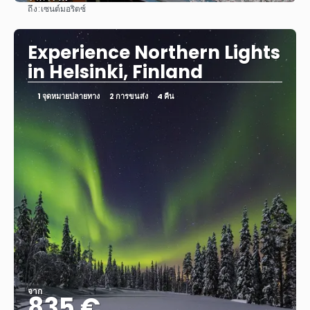
ถึง:
เซนต์มอริตซ์
ดู
Experience Northern Lights
in Helsinki, Finland
1 จุดหมายปลายทาง
2 การขนส่ง
4 คืน
จาก
835 €