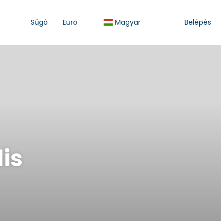
Súgó
Euro
Magyar
Belépés
lis