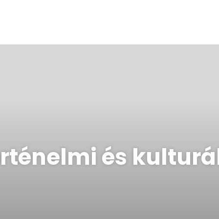
rténelmi és kulturá