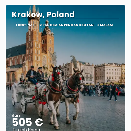
Krakow, Poland
1 DESTINASI
2 RANGKAIAN PENGANGKUTAN
3 MALAM
dari
505 €
Jumlah Harga