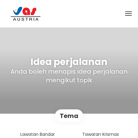
Idea perjalanan
Anda boleh menapis idea perjalanan
mengikut topik
Tema
Lawatan Bandar
Tawaran Krismas